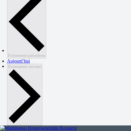
Évènements
précédents
Aujourd’hui
Évènements
suivants