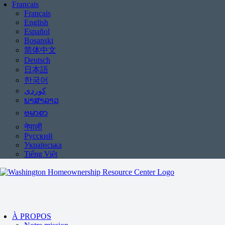
Français
Français
English
Español
Bosanski
简体中文
Deutsch
日本語
한국어
ພາສາລາວ
ဗမာစာ
नेपाली
Русский
Українська
Tiếng Việt
À PROPOS