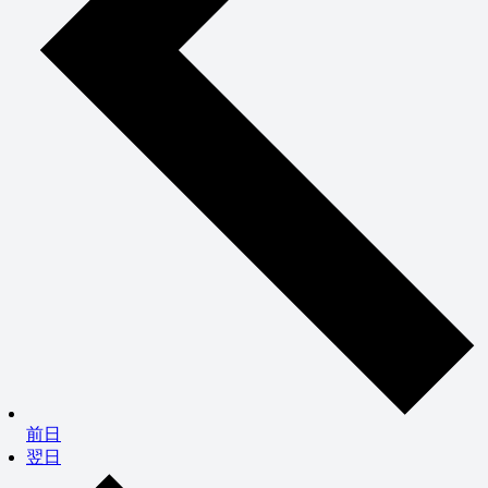
前日
翌日