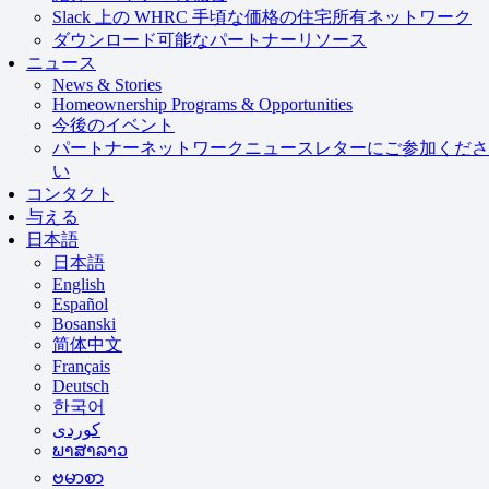
Slack 上の WHRC 手頃な価格の住宅所有ネットワーク
ダウンロード可能なパートナーリソース
ニュース
News & Stories
Homeownership Programs & Opportunities
今後のイベント
パートナーネットワークニュースレターにご参加くださ
い
コンタクト
与える
日本語
日本語
English
Español
Bosanski
简体中文
Français
Deutsch
한국어
ພາສາລາວ
ဗမာစာ