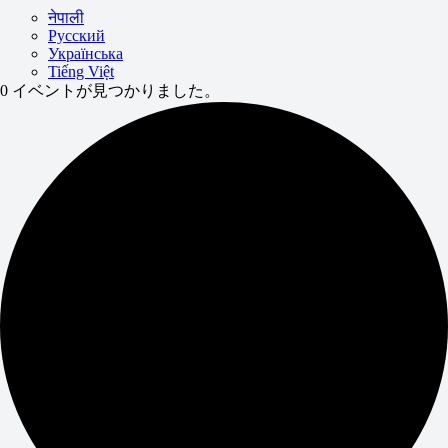
नेपाली
Русский
Українська
Tiếng Việt
0 イベントが見つかりました。