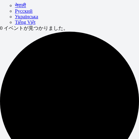
नेपाली
Русский
Українська
Tiếng Việt
0 イベントが見つかりました。