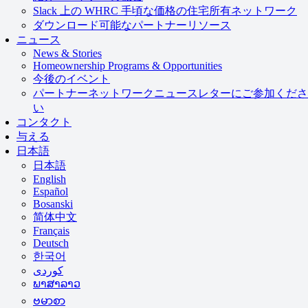
Slack 上の WHRC 手頃な価格の住宅所有ネットワーク
ダウンロード可能なパートナーリソース
ニュース
News & Stories
Homeownership Programs & Opportunities
今後のイベント
パートナーネットワークニュースレターにご参加くださ
い
コンタクト
与える
日本語
日本語
English
Español
Bosanski
简体中文
Français
Deutsch
한국어
ພາສາລາວ
ဗမာစာ