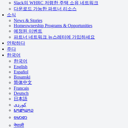
Slack의 WHRC 저렴한 주택 소유 네트워크
다운로드 가능한 파트너 리소스
소식
News & Stories
Homeownership Programs & Opportunities
예정된 이벤트
파트너 네트워크 뉴스레터에 가입하세요
연락하다
주다
한국어
한국어
English
Español
Bosanski
简体中文
Français
Deutsch
日本語
ພາສາລາວ
ဗမာစာ
नेपाली