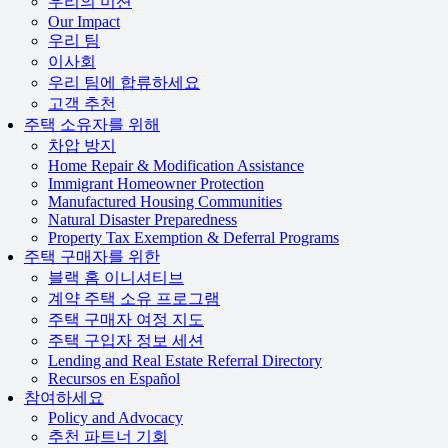
우리의 미션
Our Impact
우리 팀
이사회
우리 팀에 합류하세요
고객 추천
주택 소유자를 위해
차압 방지
Home Repair & Modification Assistance
Immigrant Homeowner Protection
Manufactured Housing Communities
Natural Disaster Preparedness
Property Tax Exemption & Deferral Programs
주택 구매자를 위한
블랙 홈 이니셔티브
계약 주택 소유 프로그램
주택 구매자 여정 지도
주택 구입자 정보 세션
Lending and Real Estate Referral Directory
Recursos en Español
참여하세요
Policy and Advocacy
추천 파트너 기회