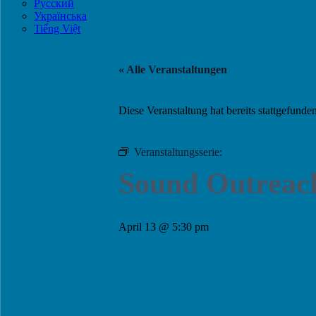
Русский
Українська
Tiếng Việt
« Alle Veranstaltungen
Diese Veranstaltung hat bereits stattgefunden
Veranstaltungsserie:
Sound Outreach FT
Sound Outreac
April 13 @ 5:30 pm