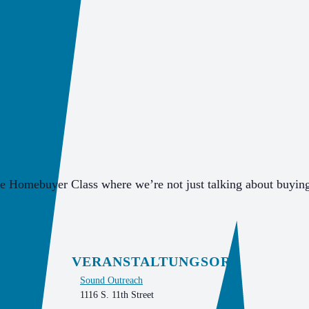
ime Homebuyer Class where we’re not just talking about buyin
VERANSTALTUNGSORT
Sound Outreach
1116 S. 11th Street