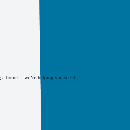
g a home… we’re helping you see it,