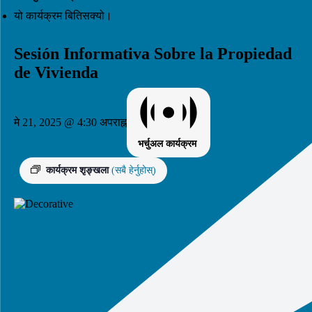
यो कार्यक्रम बितिसक्यो।
Sesión Informativa Sobre la Propiedad
de Vivienda
मे 21, 2025 @ 4:30 अपराह्न
भर्चुअल कार्यक्रम
कार्यक्रम शृङ्खला
(सबै हेर्नुहोस्)