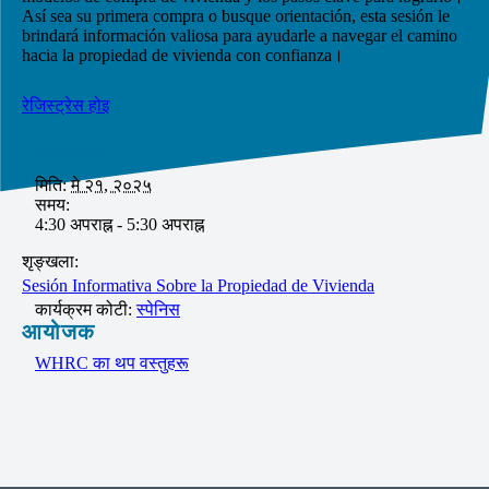
Así sea su primera compra o busque orientación, esta sesión le
brindará información valiosa para ayudarle a navegar el camino
hacia la propiedad de vivienda con confianza।
रेजिस्ट्रेस होइ
विवरणहरू
मिति:
मे २१, २०२५
समय:
4:30 अपराह्न - 5:30 अपराह्न
शृङ्खला:
Sesión Informativa Sobre la Propiedad de Vivienda
कार्यक्रम कोटी:
स्पेनिस
आयोजक
WHRC का थप वस्तुहरू