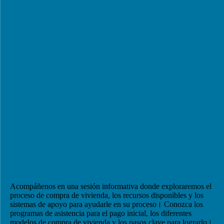
Acompáñenos en una sesión informativa donde exploraremos el
proceso de compra de vivienda, los recursos disponibles y los
sistemas de apoyo para ayudarle en su proceso। Conozca los
programas de asistencia para el pago inicial, los diferentes
modelos de compra de vivienda y los pasos clave para lograrlo।