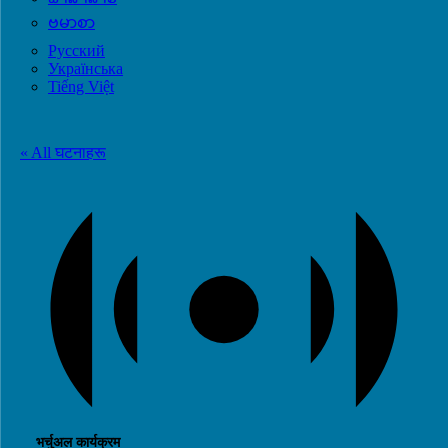
ဗမာစာ
Русский
Українська
Tiếng Việt
« All घटनाहरू
भर्चुअल कार्यक्रम