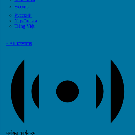
ဗမာစာ
Русский
Українська
Tiếng Việt
« All घटनाहरू
भर्चुअल कार्यक्रम