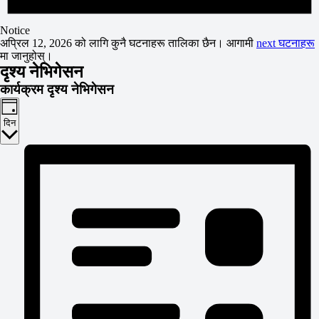
Notice
अप्रिल 12, 2026 को लागि कुनै घटनाहरू तालिका छैन। आगामी
next घटनाहरू
मा जानुहोस्।
दृश्य नेभिगेसन
कार्यक्रम दृश्य नेभिगेसन
दिन