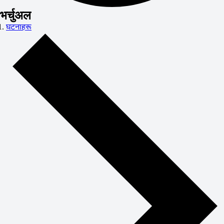
भर्चुअल
घटनाहरू