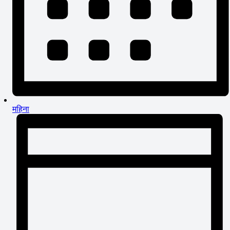
महिना