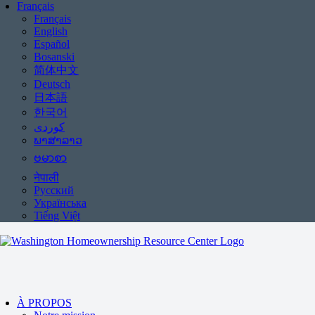
Français
Français
English
Español
Bosanski
简体中文
Deutsch
日本語
한국어
ພາສາລາວ
ဗမာစာ
नेपाली
Русский
Українська
Tiếng Việt
À PROPOS