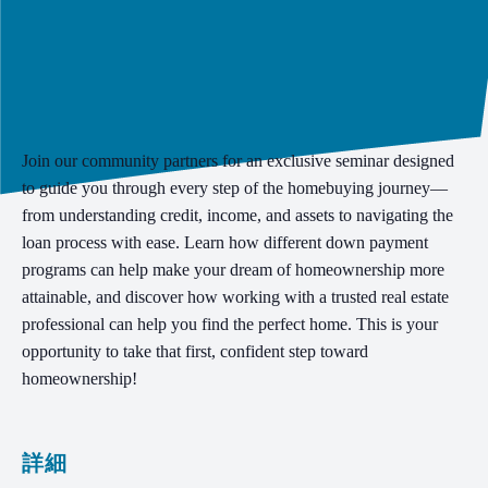
Join our community partners for an exclusive seminar designed
to guide you through every step of the homebuying journey—
from understanding credit, income, and assets to navigating the
loan process with ease. Learn how different down payment
programs can help make your dream of homeownership more
attainable, and discover how working with a trusted real estate
professional can help you find the perfect home. This is your
opportunity to take that first, confident step toward
homeownership!
詳細