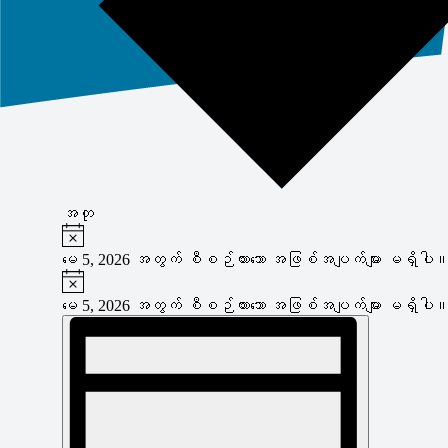
အတု
Notice
အဲ့
ဒါနဲ့
မေ 5, 2026 အတွက် စီစဉ်ထားသော အဖြစ်အပျက်များ မရှိပါ။
Notice
for
မေ 5, 2026 အတွက် စီစဉ်ထားသော အဖြစ်အပျက်များ မရှိပါ။
မေ
Views
ပွဲ
5,
Views
Navigation
2026
Navigation