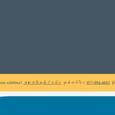
C does not make unsolicited phone calls and will never ask clients f
a suspicious call claiming to be from WHRC, please contact us directly a
ent wildfires?
အကူအညီရနိုင်သည်။
ဖုန်းဆက်ပါ။
877-894-4663
သိ
closure?
အကူအညီရနိုင်သည်။
ဖုန်းဆက်ပါ။
877-894-4663
သို့မဟုတ
C does not make unsolicited phone calls and will never ask clients f
a suspicious call claiming to be from WHRC, please contact us directly a
ent wildfires?
အကူအညီရနိုင်သည်။
ဖုန်းဆက်ပါ။
877-894-4663
သိ