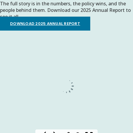
The full story is in the numbers, the policy wins, and the
people behind them. Download our 2025 Annual Report to
see it all.
DOWNLOAD 2025 ANNUAL REPORT