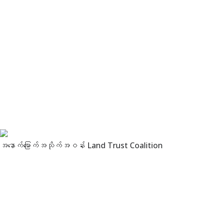
အနောက်မြောက်အသိုက်အဝန်း Land Trust Coalition