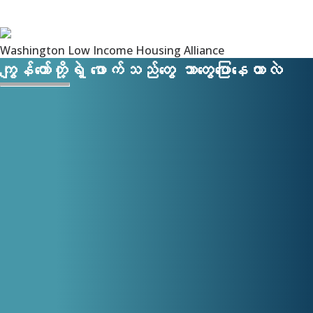
Washington Low Income Housing Alliance
ကျွန်တော်တို့ရဲ့ ဖောက်သည်တွေ ဘာတွေပြောနေတာလဲ