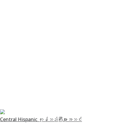
Central Hispanic ကုန်သည်ကြီးများအသင်း