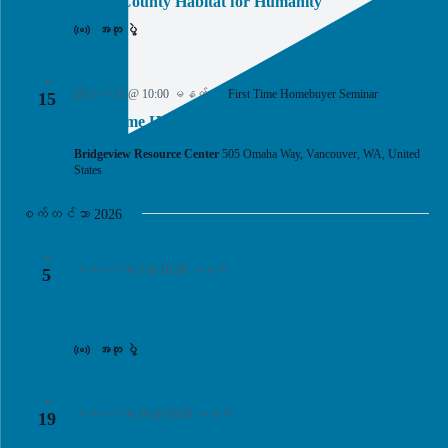
Pierce County Habitat for Humanity
အတု ပွဲ
စ
ဩဂုတ် 15 @ 10:00 မနက်
First Time Homebuyer Seminar
15
First Time Homebuyer Seminar
Bridgeview Resource Center
505 Omaha Way, Vancouver, WA, United
States
စက်တင်ဘာ 2026
စ
စက်တင်ဘာ 5 @ 10:30 မနက်
5
PWR Foundations: Understanding Your Earnings
& Spending
အတု ပွဲ
စ
စက်တင်ဘာ 19 @ 10:30 မနက်
19
PWR Building: Credit Strategies for Growth