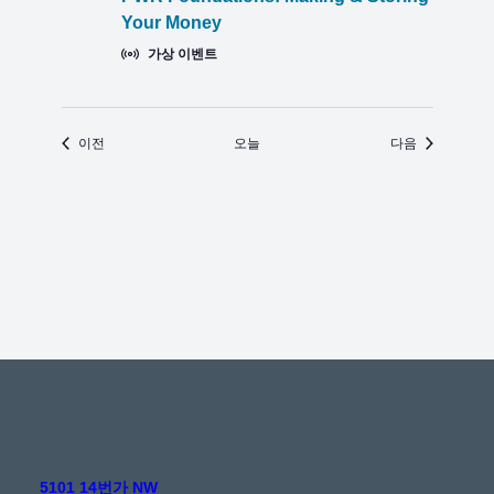
Your Money
가상 이벤트
일정표
일정표
이전
오늘
다음
5101 14번가 NW