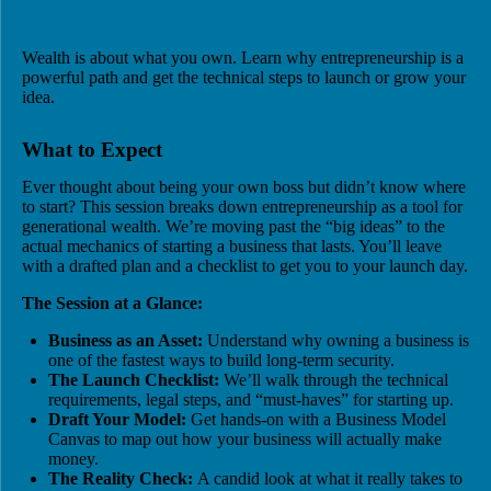
Wealth is about what you own. Learn why entrepreneurship is a
powerful path and get the technical steps to launch or grow your
idea.
What to Expect
Ever thought about being your own boss but didn’t know where
to start? This session breaks down entrepreneurship as a tool for
generational wealth. We’re moving past the “big ideas” to the
actual mechanics of starting a business that lasts. You’ll leave
with a drafted plan and a checklist to get you to your launch day.
The Session at a Glance:
Business as an Asset:
Understand why owning a business is
one of the fastest ways to build long-term security.
The Launch Checklist:
We’ll walk through the technical
requirements, legal steps, and “must-haves” for starting up.
Draft Your Model:
Get hands-on with a Business Model
Canvas to map out how your business will actually make
money.
The Reality Check:
A candid look at what it really takes to