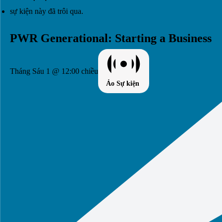
sự kiện này đã trôi qua.
PWR Generational: Starting a Business
Tháng Sáu 1 @ 12:00 chiều
Ảo Sự kiện