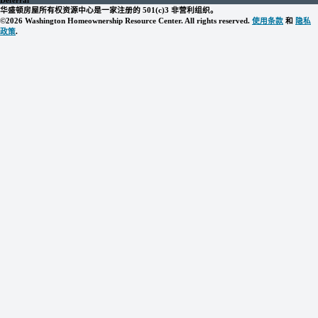
华盛顿房屋所有权资源中心是一家注册的 501(c)3 非营利组织。
©2026 Washington Homeownership Resource Center. All rights reserved.
使用条款
和
隐私
政策
.