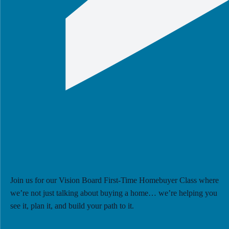
Join us for our Vision Board First-Time Homebuyer Class where
we’re not just talking about buying a home… we’re helping you
see it, plan it, and build your path to it.