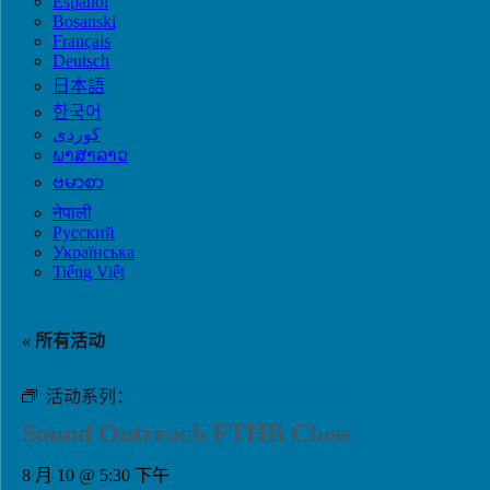
Español
Bosanski
Français
Deutsch
日本語
한국어
ພາສາລາວ
ဗမာစာ
नेपाली
Русский
Українська
Tiếng Việt
« 所有活动
活动系列：
Sound Outreach FTHB Class
Sound Outreach FTHB Class
8 月 10 @ 5:30 下午