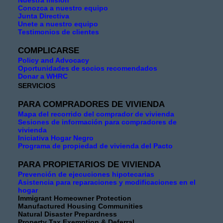
Nuestra misión
Conozca a nuestro equipo
Junta Directiva
Unete a nuestro equipo
Testimonios de clientes
COMPLICARSE
Policy and Advocacy
Oportunidades de socios recomendados
Donar a WHRC
SERVICIOS
PARA COMPRADORES DE VIVIENDA
Mapa del recorrido del comprador de vivienda
Sesiones de información para compradores de
vivienda
Iniciativa Hogar Negro
Programa de propiedad de vivienda del Pacto
PARA PROPIETARIOS DE VIVIENDA
Prevención de ejecuciones hipotecarias
Asistencia para reparaciones y modificaciones en el
hogar
Immigrant Homeowner Protection
Manufactured Housing Communities
Natural Disaster Prepardness
Property Tax Exemption & Deferral