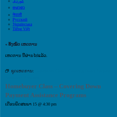
ဗမာစာ
नेपाली
Русский
Українська
Tiếng Việt
« ທັງໝົດ ເຫດການ
ເຫດການ ນີ້ຜ່ານໄປແລ້ວ.
ຊຸດເຫດການ:
Homebuyer Class – Covering Down Payment
Assistance Programs
Homebuyer Class – Covering Down
Payment Assistance Programs
ເດືອນພຶດສະພາ 15 @ 4:30 pm