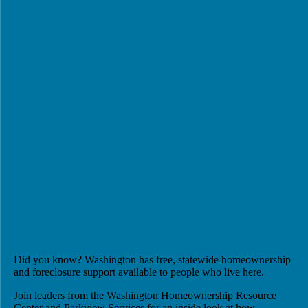
Did you know? Washington has free, statewide homeownership
and foreclosure support available to people who live here.
Join leaders from the Washington Homeownership Resource
Center and Parkview Services for an inside look at how