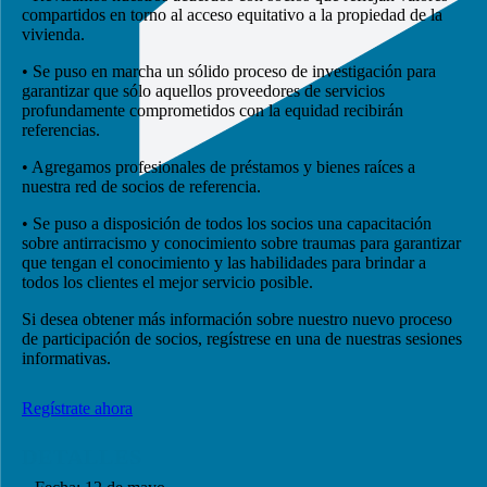
compartidos en torno al acceso equitativo a la propiedad de la
vivienda.
• Se puso en marcha un sólido proceso de investigación para
garantizar que sólo aquellos proveedores de servicios
profundamente comprometidos con la equidad recibirán
referencias.
• Agregamos profesionales de préstamos y bienes raíces a
nuestra red de socios de referencia.
• Se puso a disposición de todos los socios una capacitación
sobre antirracismo y conocimiento sobre traumas para garantizar
que tengan el conocimiento y las habilidades para brindar a
todos los clientes el mejor servicio posible.
Si desea obtener más información sobre nuestro nuevo proceso
de participación de socios, regístrese en una de nuestras sesiones
informativas.
Regístrate ahora
DETALLES