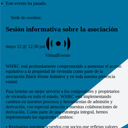
Este evento ha pasado.
Serie de eventos:
Sesión informativa para socios de referencia
de WHRC
Sesión informativa sobre la asociación
mayo 12 @ 12:30 pm
VirtualEvento
WHRC está profundamente comprometido a aumentar el acceso
equitativo a la propiedad de vivienda como parte de la
asociación Black Home Initiative y en toda nuestra presencia
estatal.
Para brindar un mejor servicio a los compradores y propietarios
de vivienda en todo el estado, WHRC está implementando
cambios en nuestros procesos y herramientas de admisión y
derivación, con especial atención a nuestras colaboraciones de
derivación. Como parte de una estrategia integral, hemos
implementado los siguientes cambios:
• Revisamos nuestros acuerdos con socios que reflejan valores