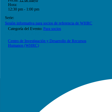
Fecha:
12 de mayo
Hora:
12:30 pm - 1:00 pm
Serie:
Sesión informativa para socios de referencia de WHRC
Categoría del Evento:
Para socios
ORGANIZADOR
Centro de Investigación y Desarrollo de Recursos
Humanos (WHRC)