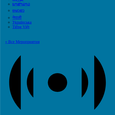
ພາສາລາວ
ဗမာစာ
नेपाली
Українська
Tiếng Việt
« Все Мероприятия