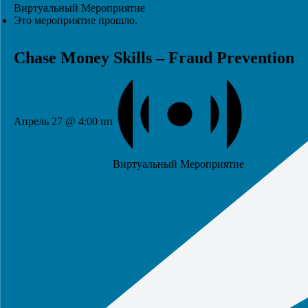
Виртуальный Мероприятие
Это мероприятие прошло.
Chase Money Skills – Fraud Prevention
Апрель 27 @ 4:00 пп
Виртуальный Мероприятие