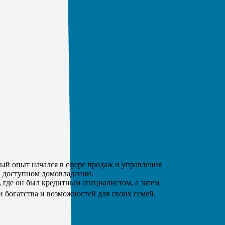
ый опыт начался в сфере продаж и управления
 в доступном домовладении.
, где он был кредитным специалистом, а затем
 богатства и возможностей для своих семей.