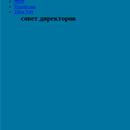
नेपाली
Українська
Tiếng Việt
совет директоров