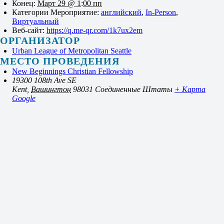
Конец:
Март 29 @ 1:00 пп
Категории Мероприятие:
английский
,
In-Person
,
Виртуальный
Веб-сайт:
https://q.me-qr.com/1k7ux2em
ОРГАНИЗАТОР
Urban League of Metropolitan Seattle
МЕСТО ПРОВЕДЕНИЯ
New Beginnings Christian Fellowship
19300 108th Ave SE
Kent
,
Вашингтон
98031
Соединенные Штаты
+ Карта
Google