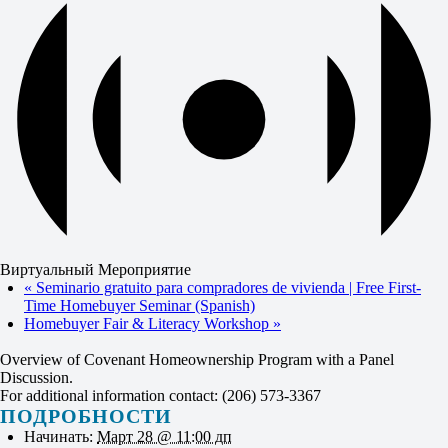
Виртуальный Мероприятие
«
Seminario gratuito para compradores de vivienda | Free First-
Time Homebuyer Seminar (Spanish)
Homebuyer Fair & Literacy Workshop
»
Overview of Covenant Homeownership Program with a Panel
Discussion.
For additional information contact: (206) 573-3367
ПОДРОБНОСТИ
Начинать:
Март 28 @ 11:00 дп