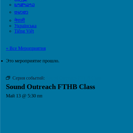
ພາສາລາວ
ဗမာစာ
नेपाली
Українська
Tiếng Việt
« Все Мероприятия
Это мероприятие прошло.
Серия событий:
Sound Outreach FTHB Class
Sound Outreach FTHB Class
Май 13 @ 5:30 пп