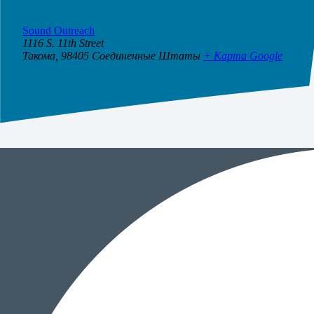
МЕСТО ПРОВЕДЕНИЯ
Sound Outreach
1116 S. 11th Street
Такома
,
98405
Соединенные Штаты
+ Карта Google