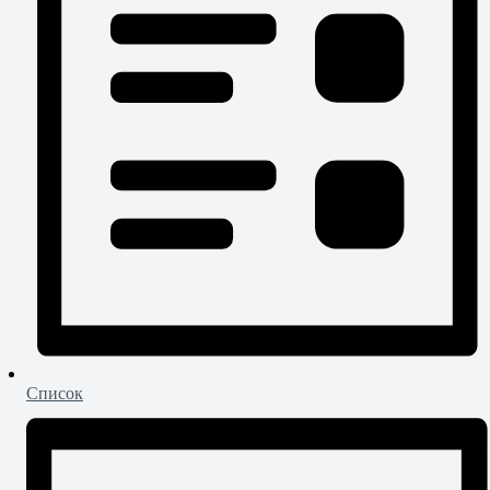
Список