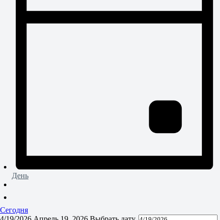
День
Cегодня
4/19/2026
Апрель 19, 2026
Выбрать дату.