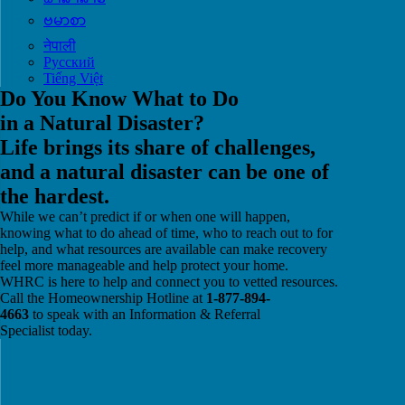
ဗမာစာ
नेपाली
Русский
Tiếng Việt
Do You Know What to Do
in a Natural Disaster?
Life brings its share of challenges,
and a natural disaster can be one of
the hardest.
While we can’t predict if or when one will happen,
knowing what to do ahead of time, who to reach out to for
help, and what resources are available can make recovery
feel more manageable and help protect your home.
WHRC is here to help and connect you to vetted resources.
Call the Homeownership Hotline at
1-877-894-
4663
to speak with an Information & Referral
Specialist today.