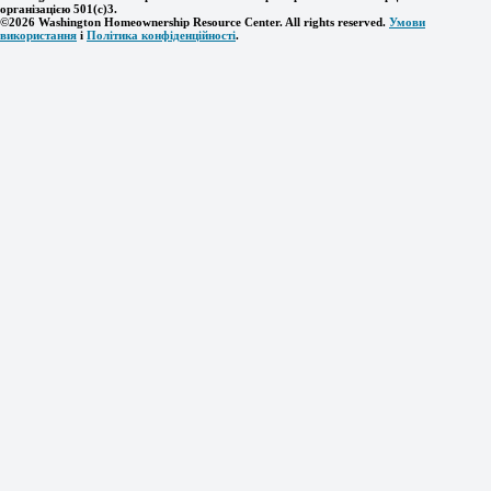
організацією 501(c)3.
©2026 Washington Homeownership Resource Center. All rights reserved.
Умови
використання
і
Політика конфіденційності
.