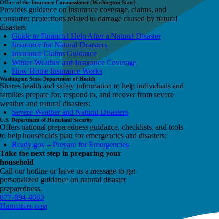
Office of the Insurance Commissioner (Washington State)
Provides guidance on insurance coverage, claims, and
consumer protections related to damage caused by natural
disasters:
Guide to Financial Help After a Natural Disaster
Insurance for Natural Disasters
Insurance Claims Guidance
Winter Weather and Insurance Coverage
How Home Insurance Works
Washington State Department of Health
Shares health and safety information to help individuals and
families prepare for, respond to, and recover from severe
weather and natural disasters:
Severe Weather and Natural Disasters
U.S. Department of Homeland Security
Offers national preparedness guidance, checklists, and tools
to help households plan for emergencies and disasters:
Ready.gov – Prepare for Emergencies
Take the next step in preparing your
household
Call our hotline or leave us a message to get
personalized guidance on natural disaster
preparedness.
877-894-4663
Напишіть нам