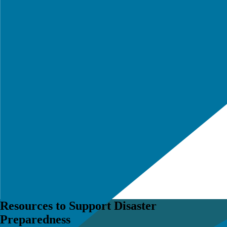
Resources to Support Disaster
Preparedness