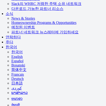
Slack의 WHRC 저렴한 주택 소유 네트워크
다운로드 가능한 파트너 리소스
소식
News & Stories
Homeownership Programs & Opportunities
예정된 이벤트
파트너 네트워크 뉴스레터에 가입하세요
연락하다
주다
한국어
한국어
English
Español
Bosanski
简体中文
Français
Deutsch
日本語
ພາສາລາວ
ဗမာစာ
नेपाली