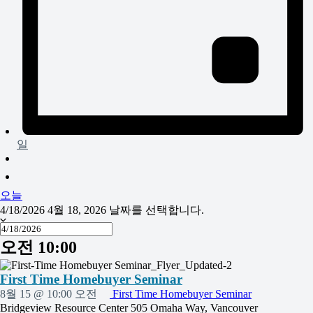
일
오늘
4/18/2026
4월 18, 2026
날짜를 선택합니다.
오전 10:00
First Time Homebuyer Seminar
8월 15 @ 10:00 오전
First Time Homebuyer Seminar
Bridgeview Resource Center
505 Omaha Way, Vancouver