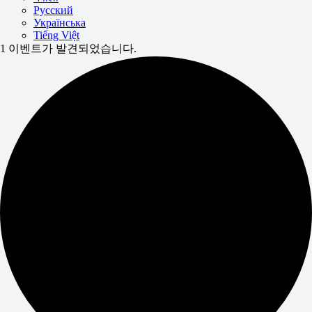
Русский
Українська
Tiếng Việt
1 이벤트가 발견되었습니다.