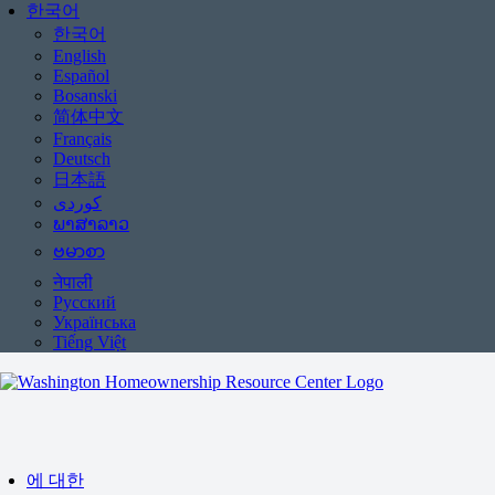
한국어
한국어
English
Español
Bosanski
简体中文
Français
Deutsch
日本語
ພາສາລາວ
ဗမာစာ
नेपाली
Русский
Українська
Tiếng Việt
에 대한