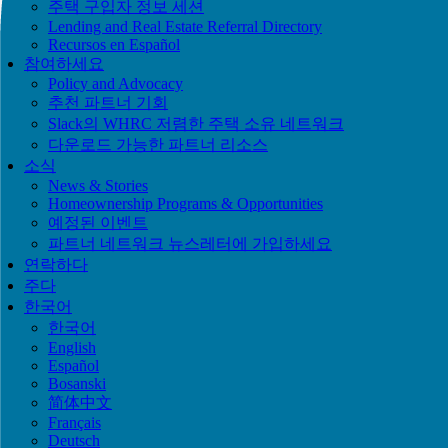
주택 구입자 정보 세션
Lending and Real Estate Referral Directory
Recursos en Español
참여하세요
Policy and Advocacy
추천 파트너 기회
Slack의 WHRC 저렴한 주택 소유 네트워크
다운로드 가능한 파트너 리소스
소식
News & Stories
Homeownership Programs & Opportunities
예정된 이벤트
파트너 네트워크 뉴스레터에 가입하세요
연락하다
주다
한국어
한국어
English
Español
Bosanski
简体中文
Français
Deutsch