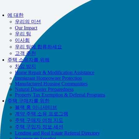
에 대한
우리의 미션
Our Impact
우리 팀
이사회
우리 팀에 합류하세요
고객 추천
주택 소유자를 위해
차압 방지
Home Repair & Modification Assistance
Immigrant Homeowner Protection
Manufactured Housing Communities
Natural Disaster Preparedness
Property Tax Exemption & Deferral Programs
주택 구매자를 위한
블랙 홈 이니셔티브
계약 주택 소유 프로그램
주택 구매자 여정 지도
주택 구입자 정보 세션
Lending and Real Estate Referral Directory
Recursos en Español