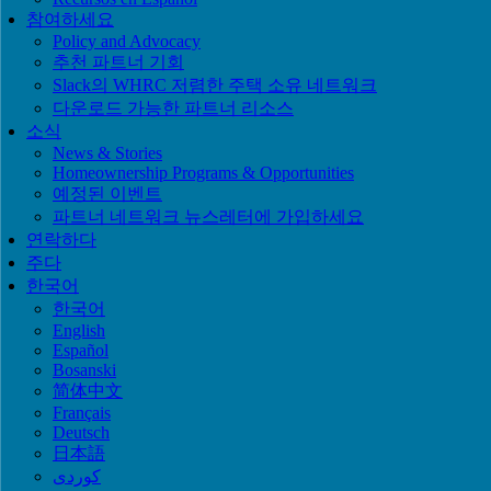
참여하세요
Policy and Advocacy
추천 파트너 기회
Slack의 WHRC 저렴한 주택 소유 네트워크
다운로드 가능한 파트너 리소스
소식
News & Stories
Homeownership Programs & Opportunities
예정된 이벤트
파트너 네트워크 뉴스레터에 가입하세요
연락하다
주다
한국어
한국어
English
Español
Bosanski
简体中文
Français
Deutsch
日本語