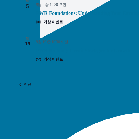
토
9월 5 @ 10:30 오전
5
PWR Foundations: Understanding Your Earnin
가상 이벤트
토
9월 19 @ 10:30 오전
19
PWR Building: Credit Strategies for Growth
가상 이벤트
일정표
이전