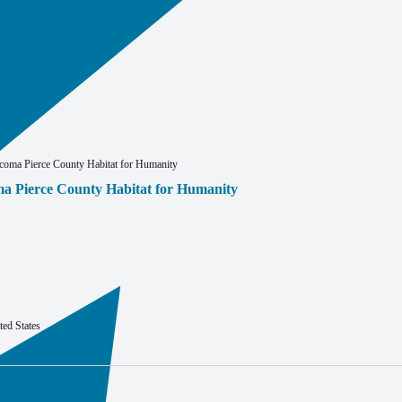
acoma Pierce County Habitat for Humanity
ma Pierce County Habitat for Humanity
ed States