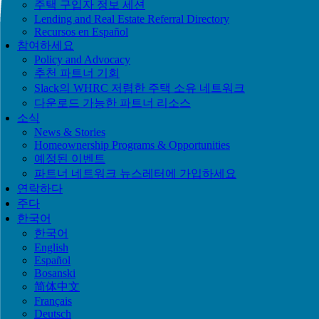
주택 구입자 정보 세션
Lending and Real Estate Referral Directory
Recursos en Español
참여하세요
Policy and Advocacy
추천 파트너 기회
Slack의 WHRC 저렴한 주택 소유 네트워크
다운로드 가능한 파트너 리소스
소식
News & Stories
Homeownership Programs & Opportunities
예정된 이벤트
파트너 네트워크 뉴스레터에 가입하세요
연락하다
주다
한국어
한국어
English
Español
Bosanski
简体中文
Français
Deutsch