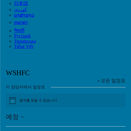
日本語
ພາສາລາວ
ဗမာစာ
नेपाली
Русский
Українська
Tiếng Việt
WSHFC
« 모든 일정표
이 담당자에서 일정표
결과를 찾을 수 없습니다.
공
지
예정
날
짜