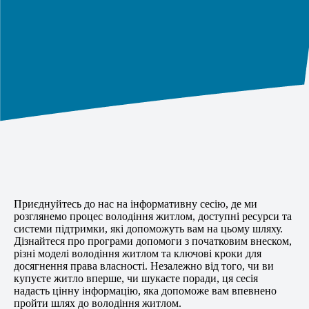
Приєднуйтесь до нас на інформативну сесію, де ми
розглянемо процес володіння житлом, доступні ресурси та
системи підтримки, які допоможуть вам на цьому шляху.
Дізнайтеся про програми допомоги з початковим внеском,
різні моделі володіння житлом та ключові кроки для
досягнення права власності. Незалежно від того, чи ви
купуєте житло вперше, чи шукаєте поради, ця сесія
надасть цінну інформацію, яка допоможе вам впевнено
пройти шлях до володіння житлом.