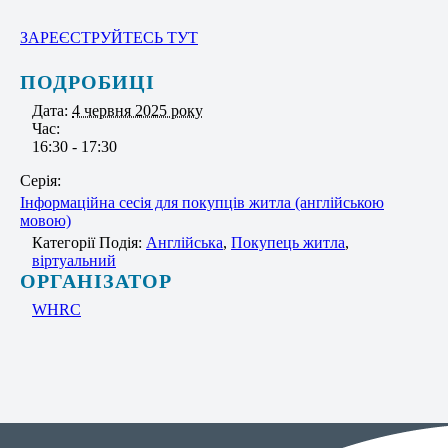
ЗАРЕЄСТРУЙТЕСЬ ТУТ
ПОДРОБИЦІ
Дата:
4 червня 2025 року
Час:
16:30 - 17:30
Серія:
Інформаційна сесія для покупців житла (англійською
мовою)
Категорії Подія:
Англійська
,
Покупець житла
,
віртуальний
ОРГАНІЗАТОР
WHRC